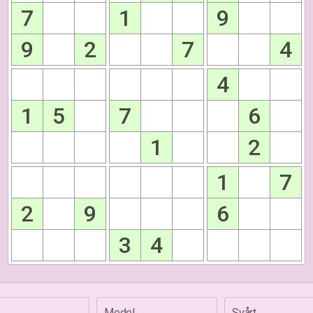
7
1
9
9
2
7
4
4
1
5
7
6
1
2
1
7
2
9
6
3
4
Medel
Svårt