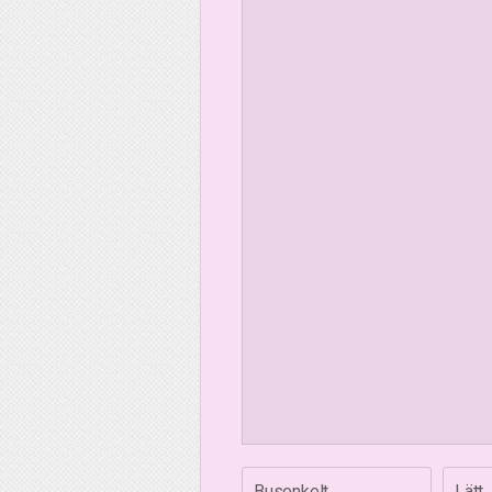
Busenkelt
Lätt