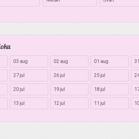
doku
03 aug
02 aug
01 aug
31
27 jul
26 jul
25 jul
24
20 jul
19 jul
18 jul
17
13 jul
12 jul
11 jul
10