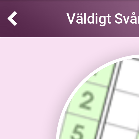
Väldigt Sv