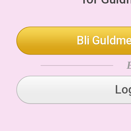
Bli Guldme
Lo