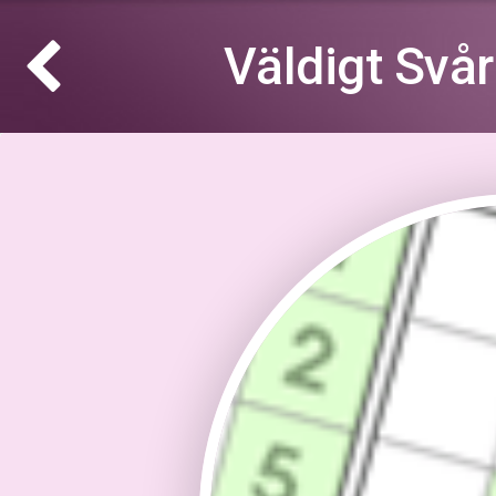
Väldigt Svå