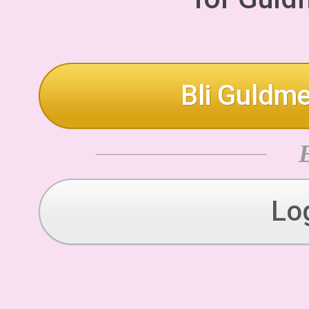
Bli Guldme
Lo