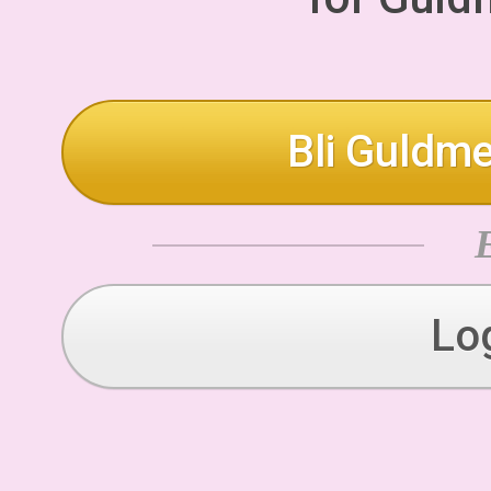
Bli Guldme
Lo