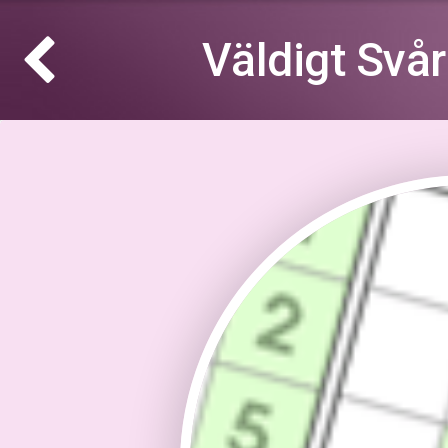
Väldigt Svå