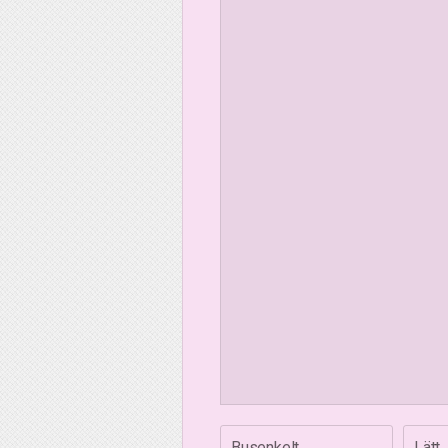
Busenkelt
Lätt