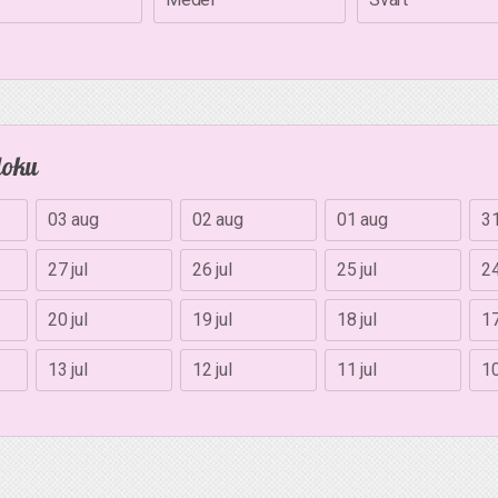
doku
03 aug
02 aug
01 aug
31
27 jul
26 jul
25 jul
24
20 jul
19 jul
18 jul
17
13 jul
12 jul
11 jul
10