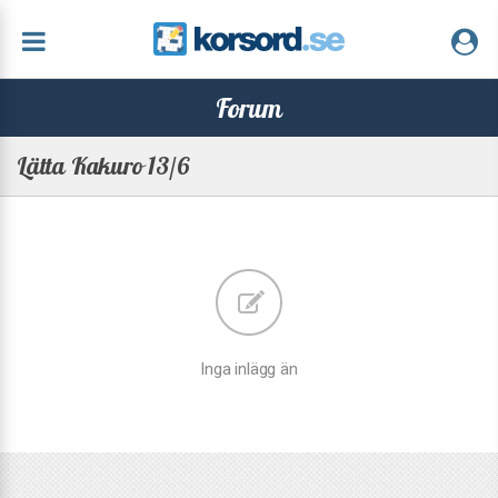
Forum
Lätta Kakuro 13/6
Inga inlägg än