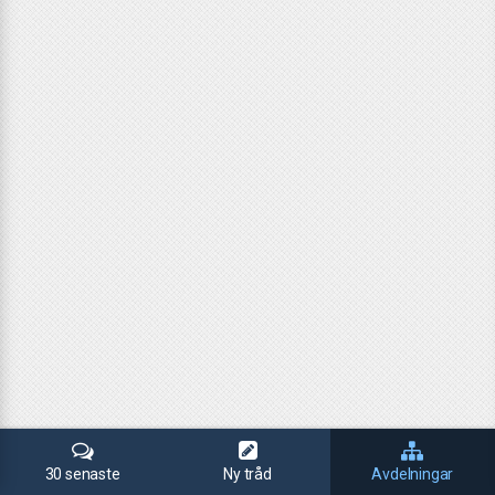
30 senaste
Ny tråd
Avdelningar