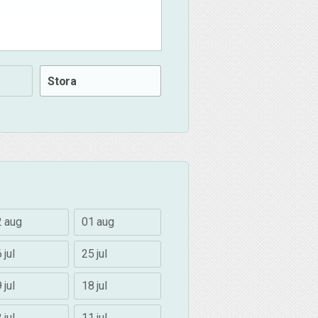
Stora
2 aug
01 aug
 jul
25 jul
 jul
18 jul
 jul
11 jul