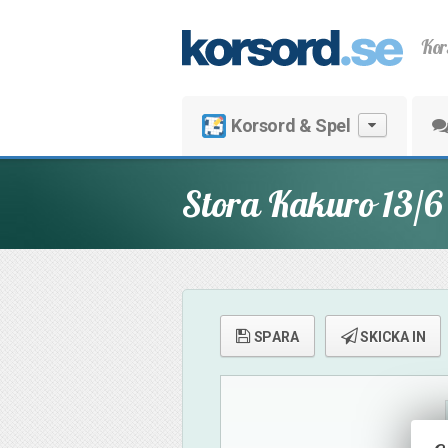
Kor
Korsord & Spel
Stora Kakuro 13/6
SPARA
SKICKA IN