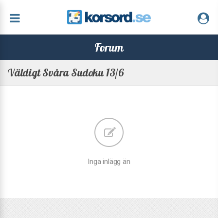
Forum
Väldigt Svåra Sudoku 13/6
Inga inlägg än