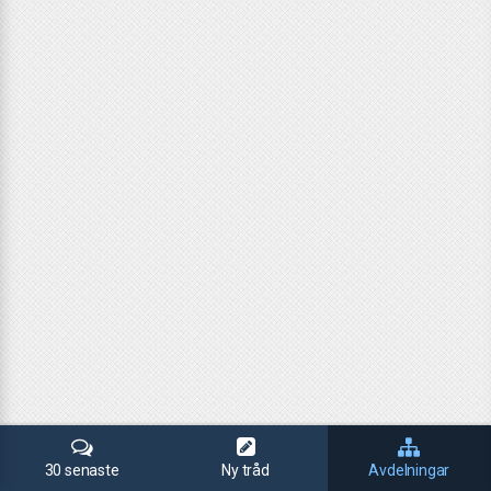
30 senaste
Ny tråd
Avdelningar