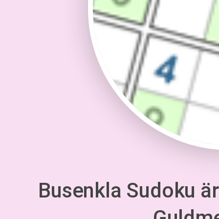
Busenkla Sudoku är 
Guldm