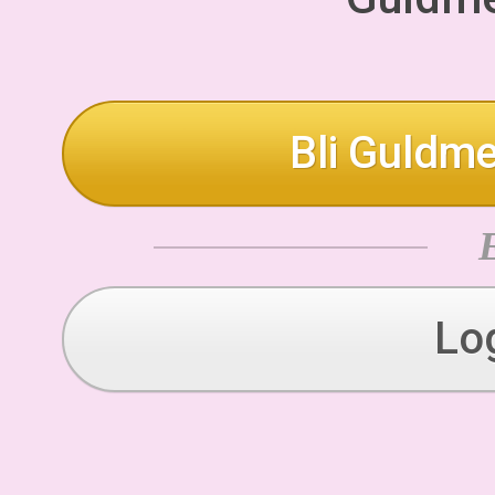
Bli Guldme
Lo