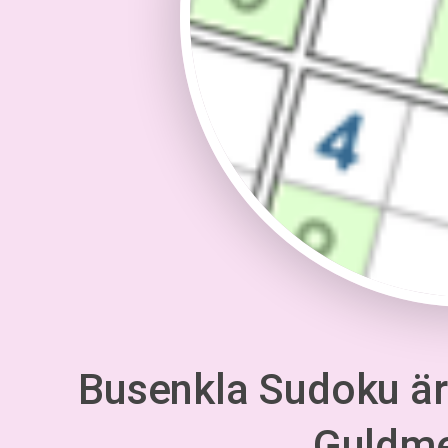
Busenkla Sudoku är 
Guldm