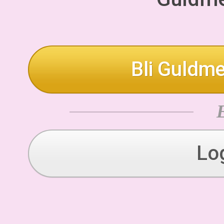
Bli Guldme
Lo