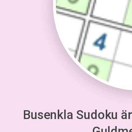
Busenkla Sudoku är 
Guldm