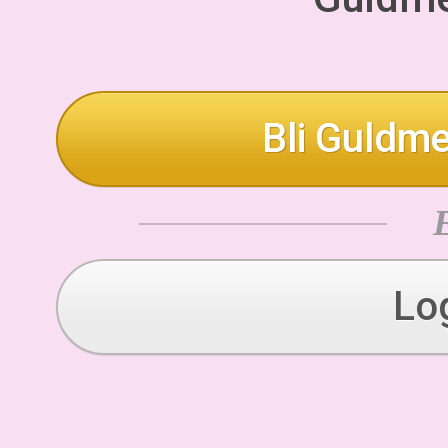
Bli Guldme
Lo