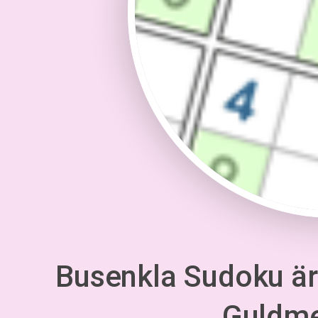
Busenkla Sudoku är 
Guldm