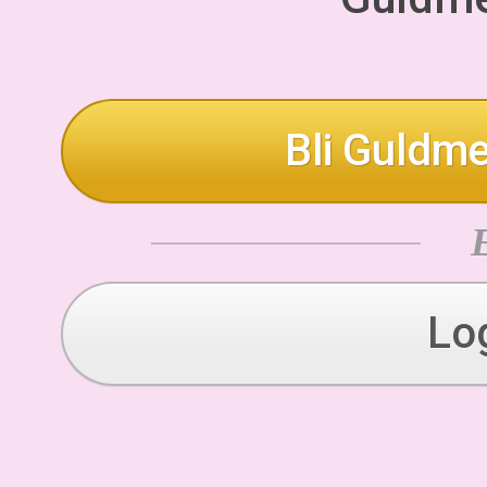
Bli Guldme
Lo