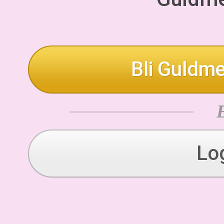
Bli Guldme
Lo