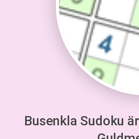
Busenkla Sudoku är 
Guldm