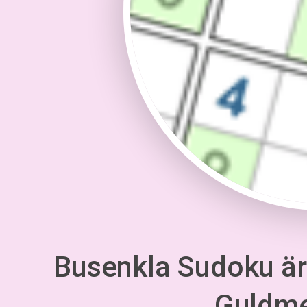
Busenkla Sudoku är 
Guldm