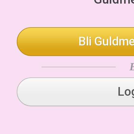
Bli Guldme
Lo