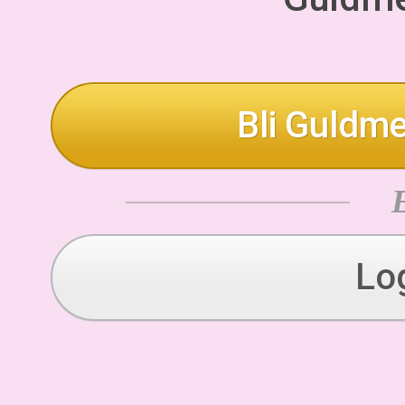
Bli Guldme
Lo