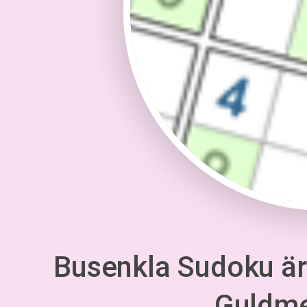
Busenkla Sudoku är 
Guldm