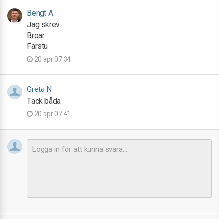
Bengt A
Jag skrev
Broar
Farstu
20 apr 07:34
Greta N
Tack båda
20 apr 07:41