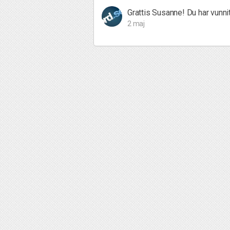
Grattis Susanne! Du har vunnit
2 maj