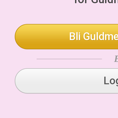
Bli Guldme
Lo