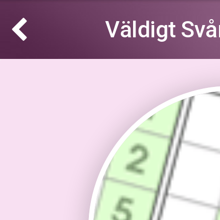
Väldigt Sv