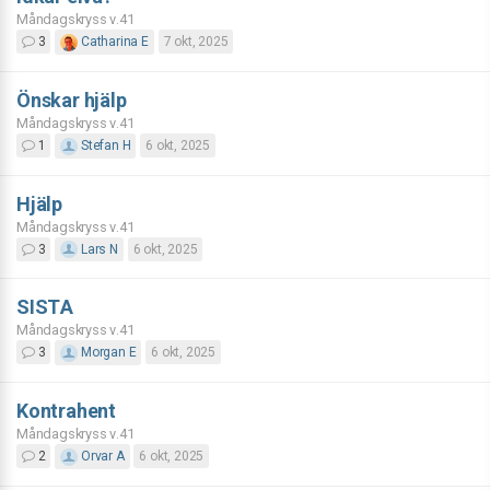
Måndagskryss v.41
3
Catharina E
7 okt, 2025
Önskar hjälp
Måndagskryss v.41
1
Stefan H
6 okt, 2025
Hjälp
Måndagskryss v.41
3
Lars N
6 okt, 2025
SISTA
Måndagskryss v.41
3
Morgan E
6 okt, 2025
Kontrahent
Måndagskryss v.41
2
Orvar A
6 okt, 2025