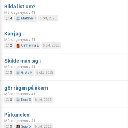
Bilda list om?
Måndagskryss v.41
4
Martina H
6 okt, 2025
Kan jag..
Måndagskryss v.41
2
Catharina E
6 okt, 2025
Skilde man sig i
Måndagskryss v.41
3
Greta N
6 okt, 2025
gör rågen på åkern
Måndagskryss v.41
3
Kent S
6 okt, 2025
På kanelen
Måndagskryss v.41
3
Suie D
6 okt, 2025