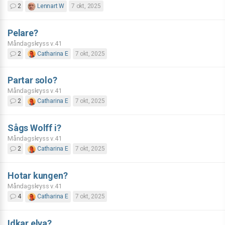
2
Lennart W
7 okt, 2025
Pelare?
Måndagskryss v.41
2
Catharina E
7 okt, 2025
Partar solo?
Måndagskryss v.41
2
Catharina E
7 okt, 2025
Sågs Wolff i?
Måndagskryss v.41
2
Catharina E
7 okt, 2025
Hotar kungen?
Måndagskryss v.41
4
Catharina E
7 okt, 2025
Idkar elva?