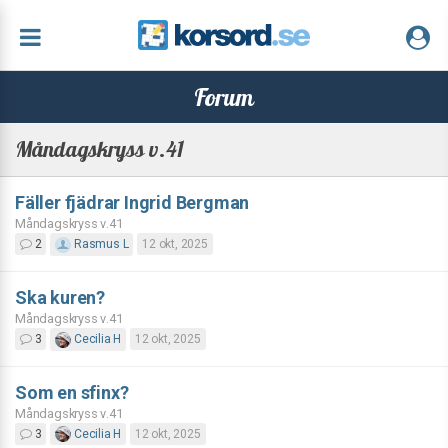
Forum
Måndagskryss v.41
Fäller fjädrar Ingrid Bergman
Måndagskryss v.41
2
Rasmus L
12 okt, 2025
Ska kuren?
Måndagskryss v.41
3
Cecilia H
12 okt, 2025
Som en sfinx?
Måndagskryss v.41
3
Cecilia H
12 okt, 2025