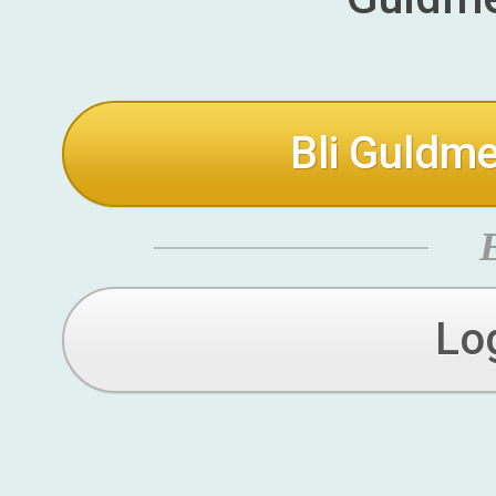
Bli Guldme
Lo