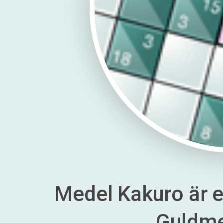
Medel Kakuro är en
Guldm