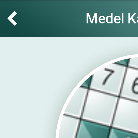
Medel K