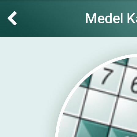
Medel K