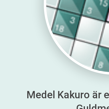
Medel Kakuro är en
Guldm