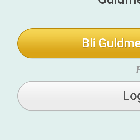
Bli Guldme
Lo