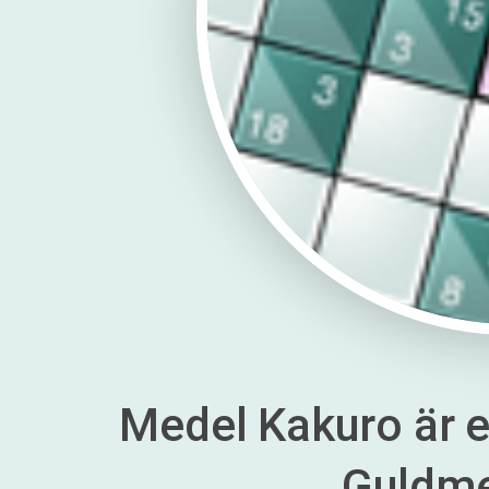
Medel Kakuro är en
Guldm