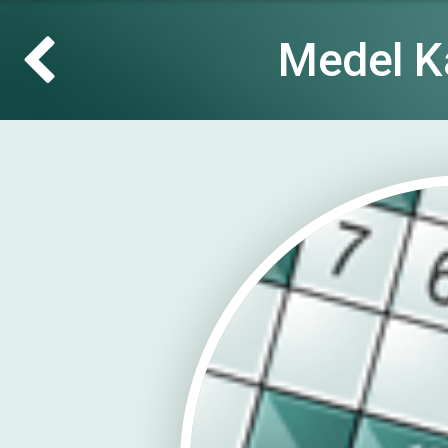
Medel K