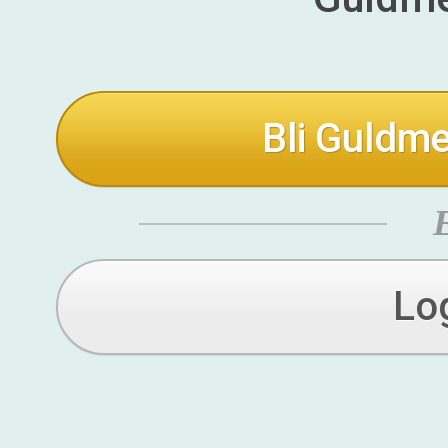
Bli Guldme
Lo