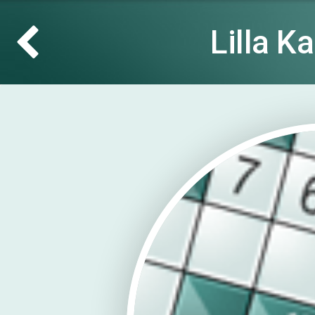
Lilla K