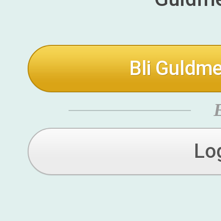
Bli Guldme
Lo