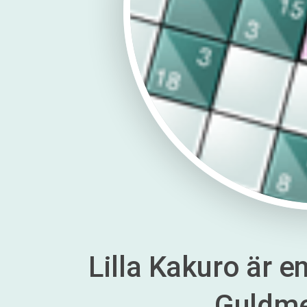
Lilla Kakuro är en
Guldm