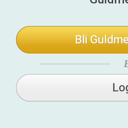
Bli Guldme
Lo