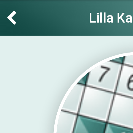
Lilla K