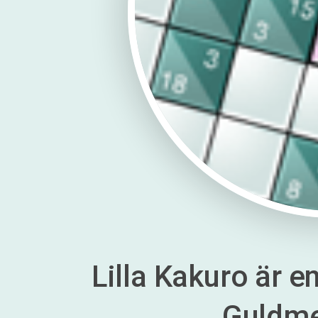
Lilla Kakuro är en
Guldm