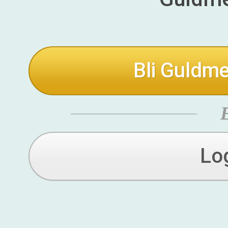
Bli Guldme
Lo