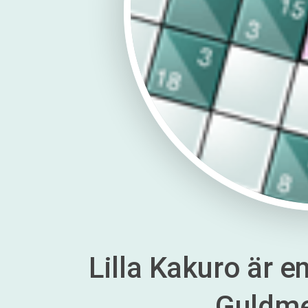
Lilla Kakuro är en
Guldm