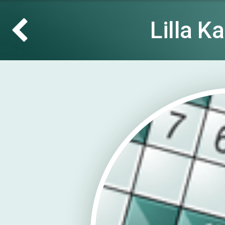
Lilla K