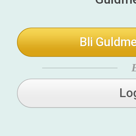
Bli Guldme
Lo