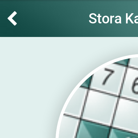
Stora K