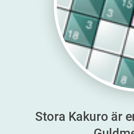
Stora Kakuro är en
Guldm