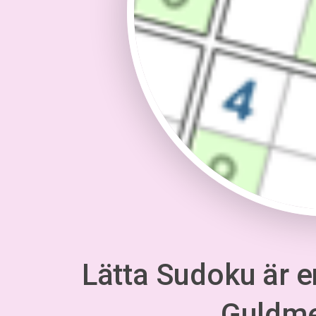
Lätta Sudoku är en
Guldm