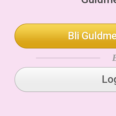
Bli Guldme
Lo