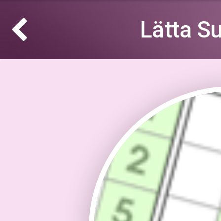
Lätta S