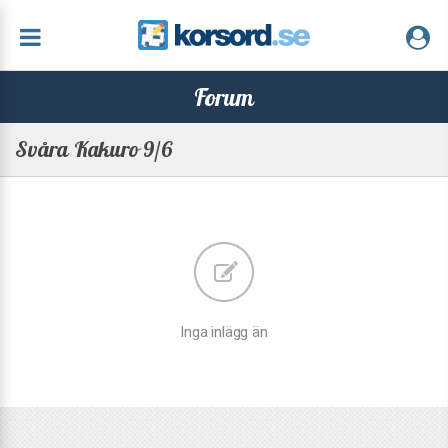
Forum
Svåra Kakuro 9/6
Inga inlägg än