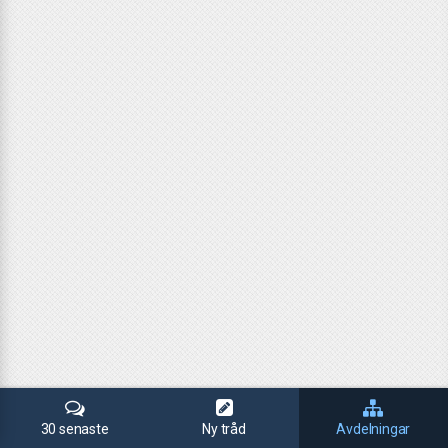
30 senaste
Ny tråd
Avdelningar