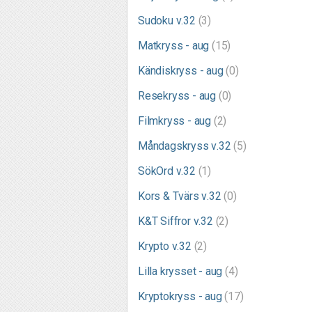
Sudoku v.32
(3)
Matkryss - aug
(15)
Kändiskryss - aug
(0)
Resekryss - aug
(0)
Filmkryss - aug
(2)
Måndagskryss v.32
(5)
SökOrd v.32
(1)
Kors & Tvärs v.32
(0)
K&T Siffror v.32
(2)
Krypto v.32
(2)
Lilla krysset - aug
(4)
Kryptokryss - aug
(17)