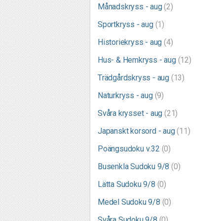
Månadskryss - aug
(2)
Sportkryss - aug
(1)
Historiekryss - aug
(4)
Hus- & Hemkryss - aug
(12)
Trädgårdskryss - aug
(13)
Naturkryss - aug
(9)
Svåra krysset - aug
(21)
Japanskt korsord - aug
(11)
Poängsudoku v.32
(0)
Busenkla Sudoku 9/8
(0)
Lätta Sudoku 9/8
(0)
Medel Sudoku 9/8
(0)
Svåra Sudoku 9/8
(0)