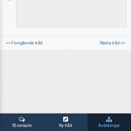
<< Föregående tråd
Nästa tråd >>
30 senaste
Ny tråd
Avdelningar