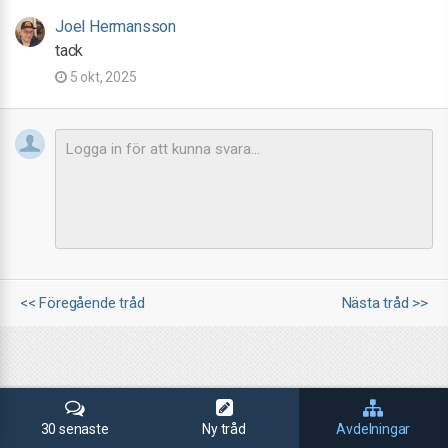
Joel Hermansson
tack
5 okt, 2025
<< Föregående tråd
Nästa tråd >>
30 senaste
Ny tråd
Avdelningar