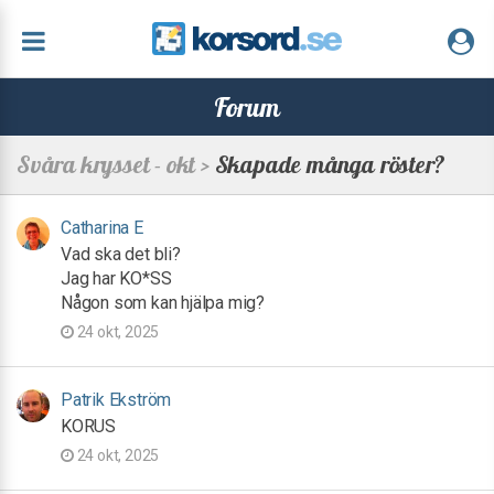
Forum
Svåra krysset - okt >
Skapade många röster?
Catharina E
Vad ska det bli?
Jag har KO*SS
Någon som kan hjälpa mig?
24 okt, 2025
Patrik Ekström
KORUS
24 okt, 2025