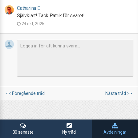
Catharina E
Självklart! Tack Patrik för svaret!
24 okt, 2025
<< Föregående tråd
Nästa tråd >>
30 senaste
Ny tråd
Avdelningar