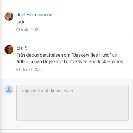
Joel Hermansson
tack
5 okt, 2025
Elin S
Från deckarberättelsen om "Baskervilles Hund" av
Arthur Conan Doyle med detektiven Sherlock Holmes.
16 okt, 2025