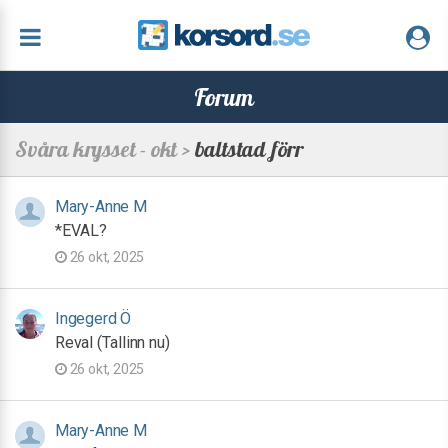
Forum
Svåra krysset - okt >
baltstad förr
Mary-Anne M
*EVAL?
26 okt, 2025
Ingegerd Ö
Reval (Tallinn nu)
26 okt, 2025
Mary-Anne M