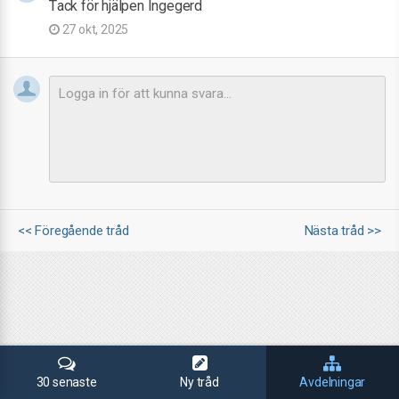
Tack för hjälpen Ingegerd
27 okt, 2025
<< Föregående tråd
Nästa tråd >>
30 senaste
Ny tråd
Avdelningar