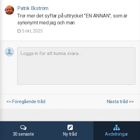
Patrik Ekström
Tror mer det syftar på uttrycket "EN ANNAN", som är
synonymt med jag och man.
5 okt, 2025
<< Föregående tråd
Nästa tråd >>
30 senaste
Ny tråd
Avdelningar