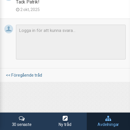
Tack Patrik!
2 okt, 2025
<< Föregående tråd
30 senaste
Ny tråd
Avdelningar