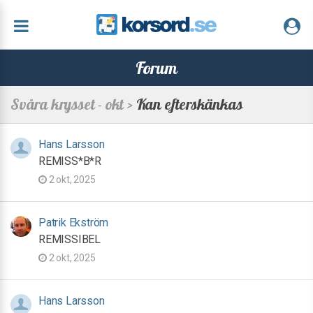
Forum
Svåra krysset - okt >
Kan efterskänkas
Hans Larsson
REMISS*B*R
2 okt, 2025
Patrik Ekström
REMISSIBEL
2 okt, 2025
Hans Larsson