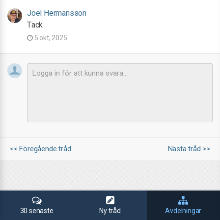
Joel Hermansson
Tack
5 okt, 2025
<< Föregående tråd
Nästa tråd >>
30 senaste
Ny tråd
Avdelningar