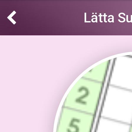
Lätta S