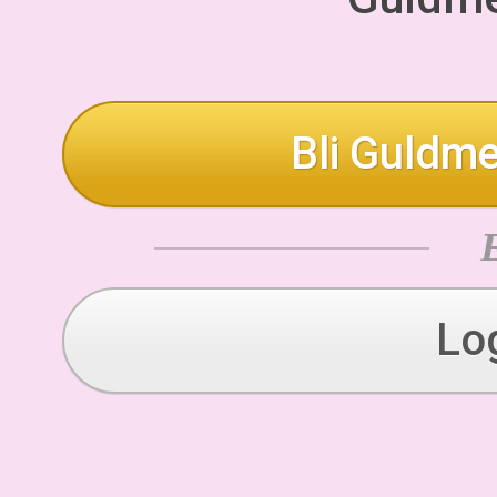
Bli Guldme
Lo