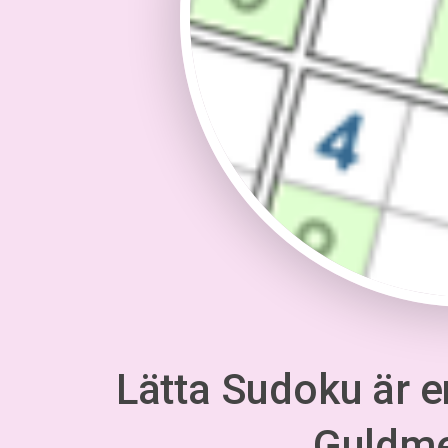
Lätta Sudoku är en
Guldm