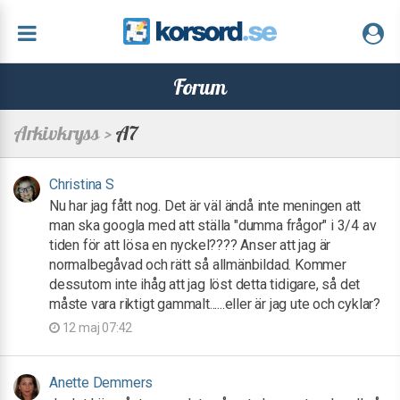
Forum
Arkivkryss >
A7
Christina S
Nu har jag fått nog. Det är väl ändå inte meningen att
man ska googla med att ställa "dumma frågor" i 3/4 av
tiden för att lösa en nyckel???? Anser att jag är
normalbegåvad och rätt så allmänbildad. Kommer
dessutom inte ihåg att jag löst detta tidigare, så det
måste vara riktigt gammalt......eller är jag ute och cyklar?
12 maj 07:42
Anette Demmers