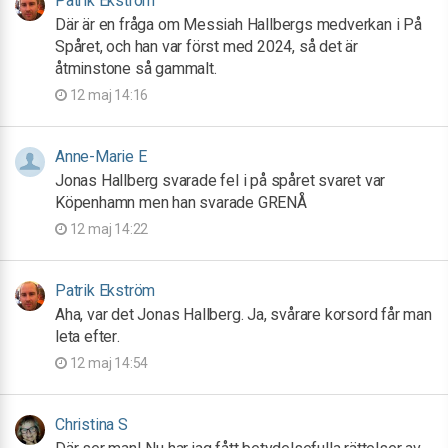
Patrik Ekström
Där är en fråga om Messiah Hallbergs medverkan i På
Spåret, och han var först med 2024, så det är
åtminstone så gammalt.
12 maj 14:16
Anne-Marie E
Jonas Hallberg svarade fel i på spåret svaret var
Köpenhamn men han svarade GRENÅ
12 maj 14:22
Patrik Ekström
Aha, var det Jonas Hallberg. Ja, svårare korsord får man
leta efter.
12 maj 14:54
Christina S