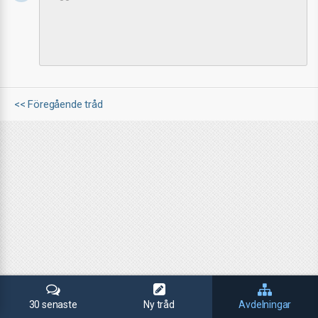
<< Föregående tråd
30 senaste
Ny tråd
Avdelningar