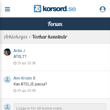
Forum
Arkivkryss >
Verkar konstnär
Anita J
ATELT?
29 apr 20:38
Ann-Kristin B
Kan ATELJE passa?
29 apr 20:48