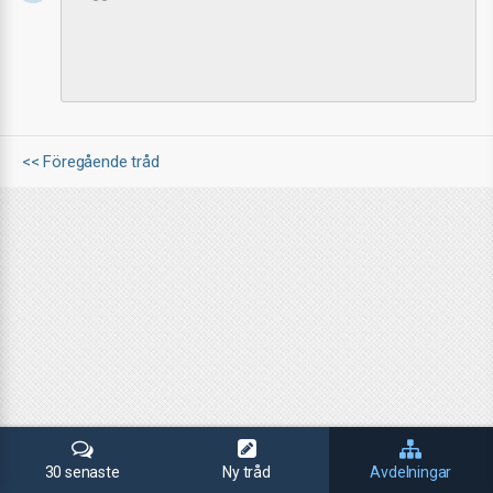
<< Föregående tråd
30 senaste
Ny tråd
Avdelningar