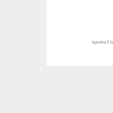
Agnetha E ha