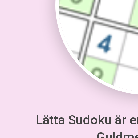
Lätta Sudoku är en
Guldm