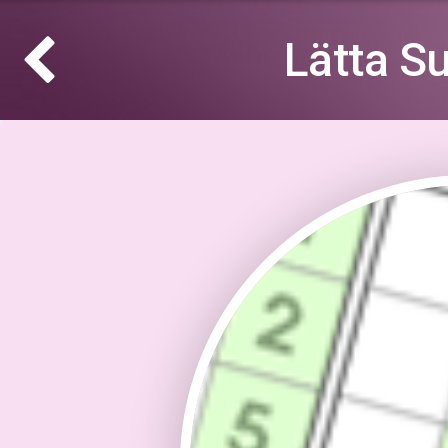
Lätta S