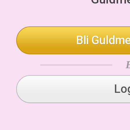
Bli Guldme
Lo