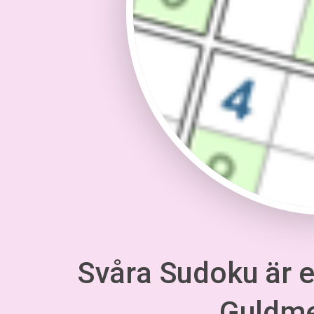
Svåra Sudoku är en
Guldm