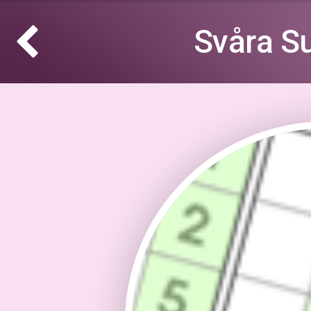
Svåra S