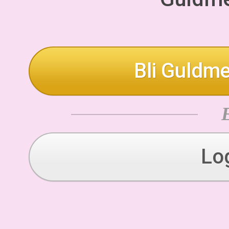
Bli Guldme
Lo