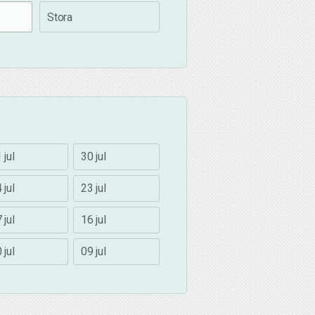
Stora
 jul
30 jul
 jul
23 jul
 jul
16 jul
 jul
09 jul