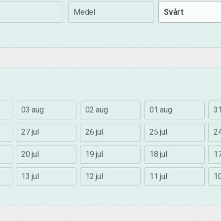
Medel
Svårt
03 aug
02 aug
01 aug
31
27 jul
26 jul
25 jul
24
20 jul
19 jul
18 jul
17
13 jul
12 jul
11 jul
10