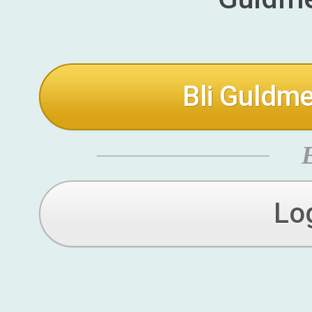
Bli Guldme
Lo