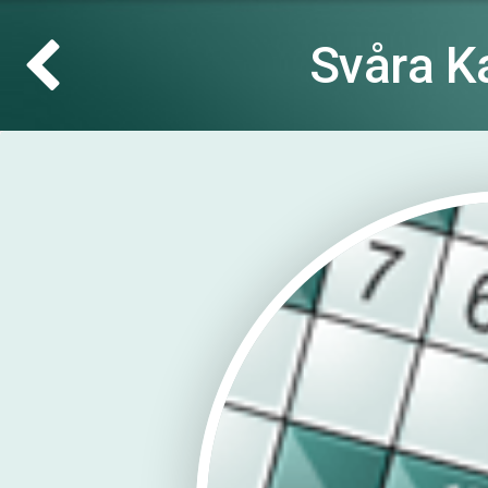
Svåra K