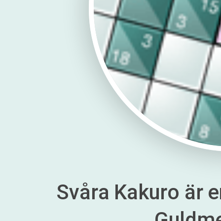
Svåra Kakuro är en
Guldm