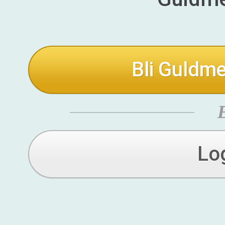
Bli Guldme
Lo