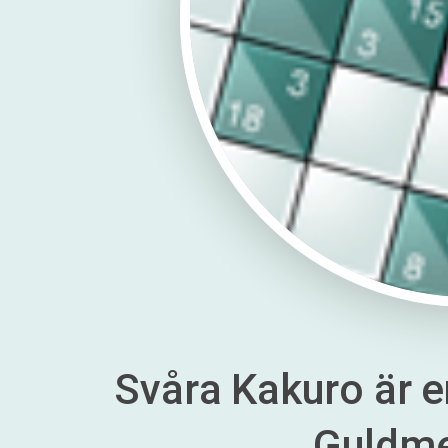
Svåra Kakuro är en
Guldm