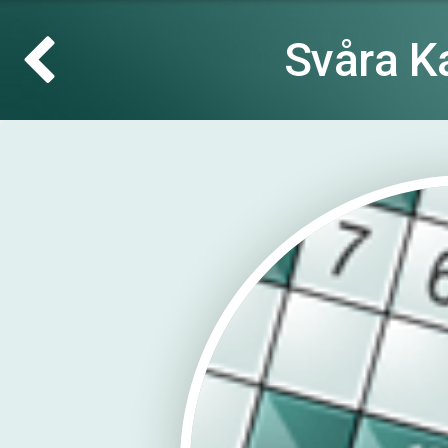
Svåra K