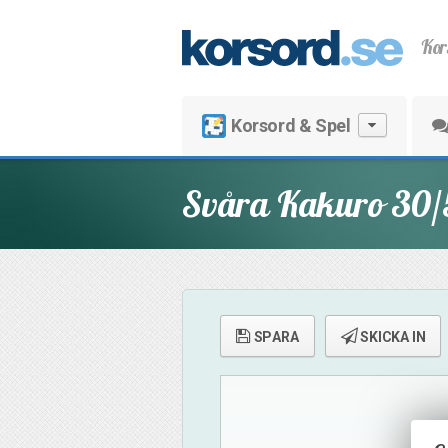
Kor
Korsord & Spel
Svåra Kakuro 30/
SPARA
SKICKA IN