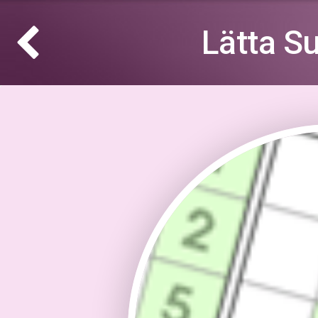
Lätta S