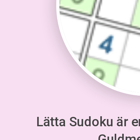
Lätta Sudoku är en
Guldm