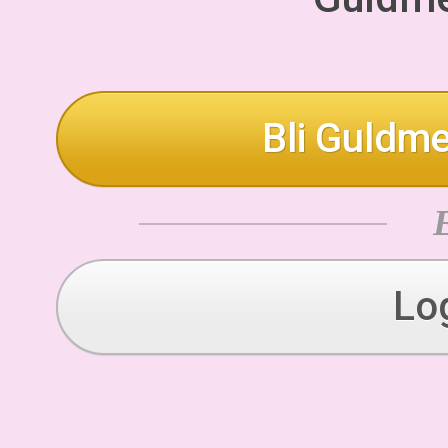
Bli Guldme
Lo