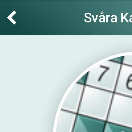
Svåra K