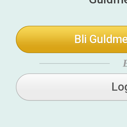
Bli Guldme
Lo