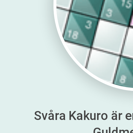
Svåra Kakuro är en
Guldm